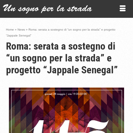
Home
»
News
»
Roma: serata a sostegno di “un sogno per la strada” e progetto
“Jappale Senegal”
Roma: serata a sostegno di
“un sogno per la strada” e
progetto “Jappale Senegal”