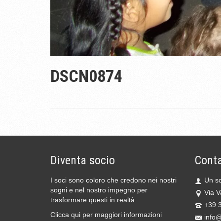
DSCN0874
Diventa socio
Conta
I soci sono coloro che credono nei nostri
Un so
sogni e nel nostro impegno per
Via V
trasformare questi in realtà.
+39 
Clicca qui per maggiori informazioni
info