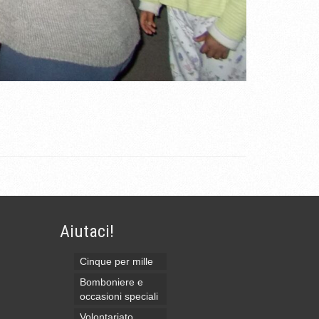
Aiutaci!
Cinque per mille
Bomboniere e
occasioni speciali
Volontariato