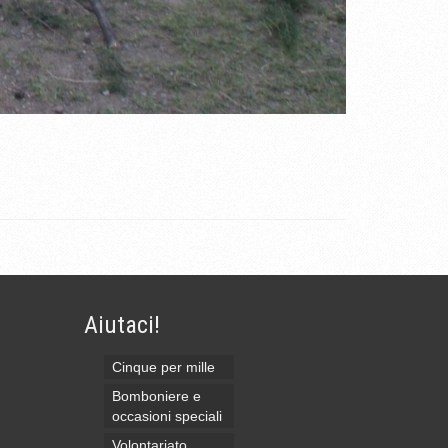
Aiutaci!
Cinque per mille
Bomboniere e
occasioni speciali
Volontariato