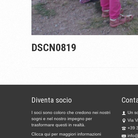
DSCN0819
Diventa socio
Conta
I soci sono coloro che credono nei nostri
Un so
sogni e nel nostro impegno per
Via V
trasformare questi in realtà.
+39 
Clicca qui per maggiori informazioni
info