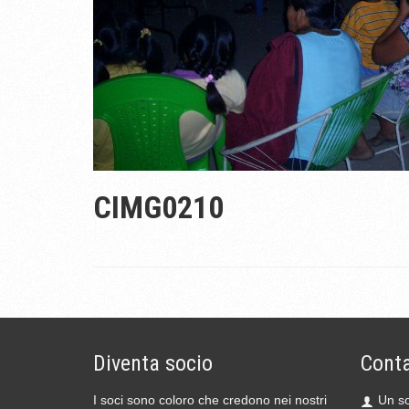
CIMG0210
Diventa socio
Conta
I soci sono coloro che credono nei nostri
Un so