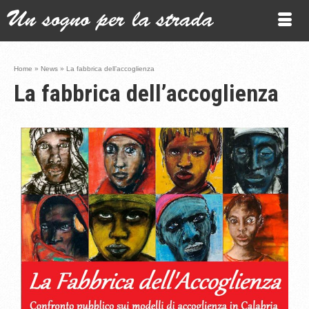
Home
»
News
»
La fabbrica dell’accoglienza
La fabbrica dell’accoglienza