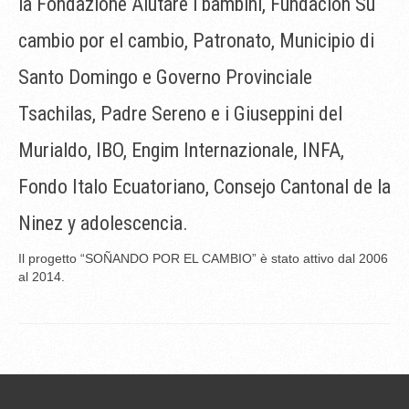
la Fondazione Aiutare i bambini, Fundación Su
cambio por el cambio, Patronato, Municipio di
Santo Domingo e Governo Provinciale
Tsachilas, Padre Sereno e i Giuseppini del
Murialdo, IBO, Engim Internazionale, INFA,
Fondo Italo Ecuatoriano, Consejo Cantonal de la
Ninez y adolescencia.
Il progetto “SOÑANDO POR EL CAMBIO” è stato attivo dal 2006
al 2014.